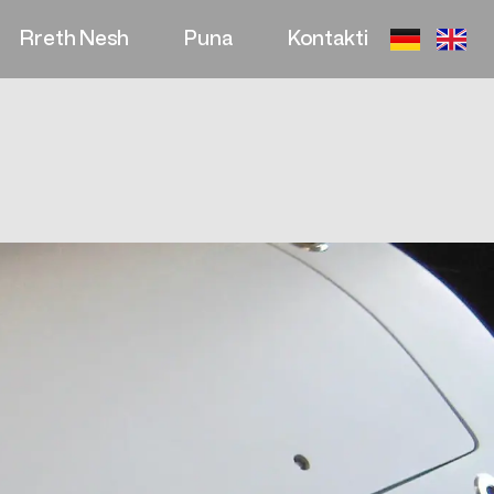
Rreth Nesh​
Puna
Kontakti