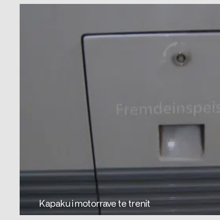
Kapaku i motorrave te trenit