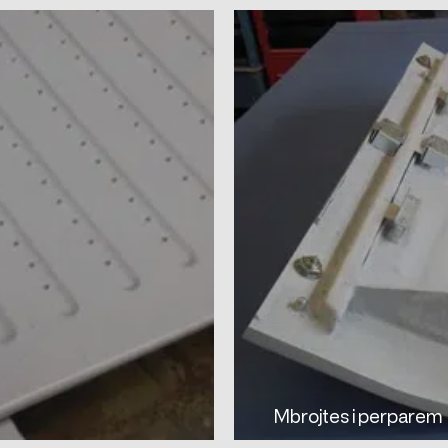
Mbrojtes i perparem