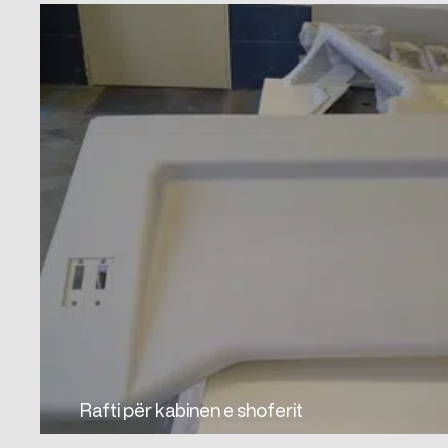
Rafti për kabinen e shoferit