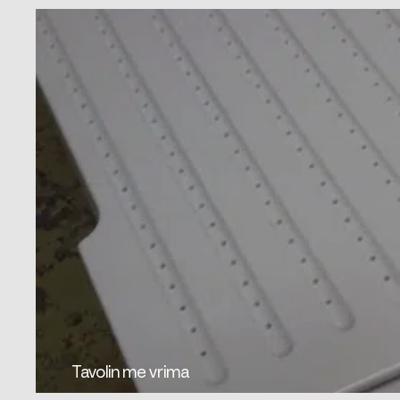
Tavolin me vrima