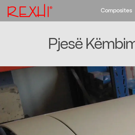
Composites
Pjesë Këmbim