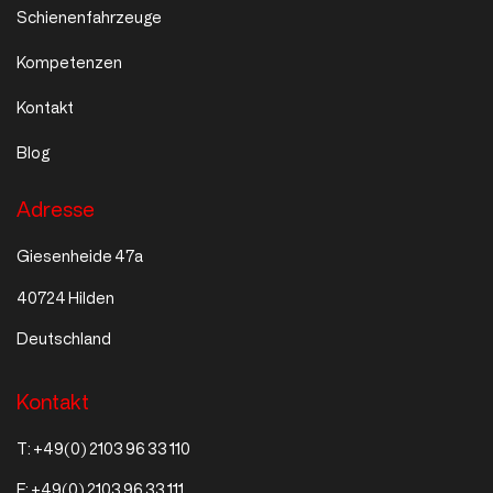
Schienenfahrzeuge
Kompetenzen
Kontakt
Blog
Adresse
Giesenheide 47a
40724 Hilden
Deutschland
Kontakt
T:
+49(0) 2103 96 33 110
F:
+49(0) 2103 96 33 111