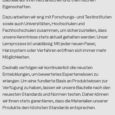
Bauteile auf ihre mechanischen und thermischen
Eigenschaften.
Dazu arbeiten wir eng mit Forschungs- und Testinstituten
sowie auch Universitäten, Hochschulen und
Fachhochschulen zusammen, um sicherzustellen, dass
unsere Kenntnisse stets aktuell gehalten werden. Unser
Lernprozess ist unablässig: Mit jeder neuen Faser,
Harzsystem oder Verfahren eröffnen sich immer mehr
Möglichkeiten.
Deshalb verfolgen wir kontinuierlich die neusten
Entwicklungen, um bewertetes Expertenwissen zu
erlangen. Um eine fundierte Basis an Produktwissen zur
Verfügung zu haben, lassen wir unsere Bauteile nach den
neuesten Standards und Normen testen. Daher können
wir Ihnen stets garantieren, dass die Materialien unserer
Produkte den höchsten Standards entsprechen.