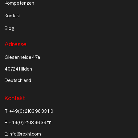
Kompetenzen
Kontakt
Blog
Adresse
Giesenheide 47a
40724 Hilden
Deutschland
Kontakt
T:
+49(0) 2103 96 33 110
F:
+49(0) 2103 96 33 111
E:
info@rexhi.com